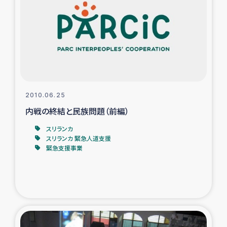
タイ国境ミャンマー移民子ども支援
漁民によるマングローブ植林活動
レバノンでのシリア難民への食糧・越冬支援
レバノンにおける緊急支援
2010.06.25
内戦の終結と民族問題（前編）
レバノンでのシリア難民への教育支援事業
スリランカ
レバノンでのシリア難民・レバノン人への農業支援
スリランカ 緊急人道支援
緊急支援事業
海外ルーツの市民との共生
神原ゼミxパルシック
石巻市街地在宅被災者支援