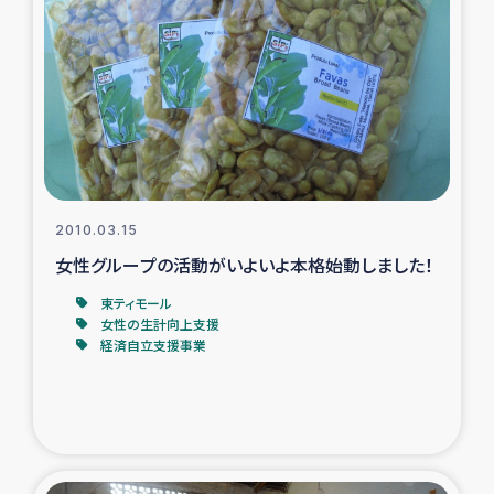
2010.03.15
女性グループの活動がいよいよ本格始動しました！
東ティモール
女性の生計向上支援
経済自立支援事業