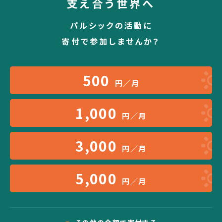
支え合う世界へ
パルシックの活動に
寄付で参加しませんか？
500
円／月
1,000
円／月
3,000
円／月
5,000
円／月