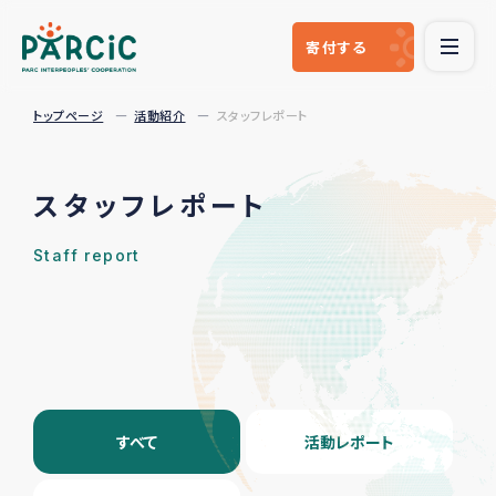
寄付
する
トップページ
活動紹介
スタッフレポート
スタッフレポート
Staff report
すべて
活動レポート