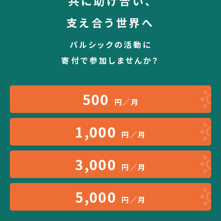
共に助け合い、
支え合う世界へ
パルシックの活動に
寄付で参加しませんか？
500
円／月
1,000
円／月
3,000
円／月
5,000
円／月