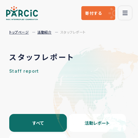
寄付
する
トップページ
活動紹介
スタッフレポート
スタッフレポート
Staff report
すべて
活動レポート