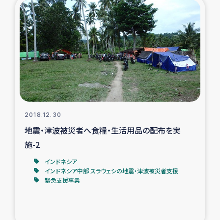
2018.12.30
地震・津波被災者へ食糧・生活用品の配布を実
施-2
インドネシア
インドネシア中部 スラウェシの地震・津波被災者支援
緊急支援事業