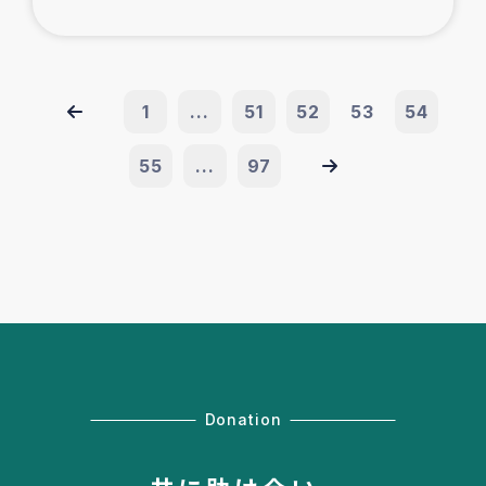
1
...
51
52
53
54
55
...
97
Donation