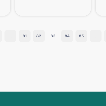
...
81
82
83
84
85
...