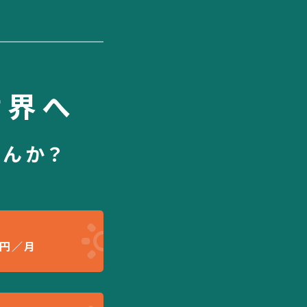
世界へ
せんか？
円／月