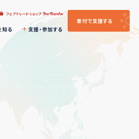
フェアトレードショップ
寄付
で支援
する
を知る
支援・参加する