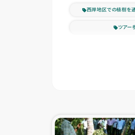
西岸地区での植樹を
ツアー
緊急
東ティモー
カカオ生
トルコにおける
スリランカ ムライテ
スリランカ