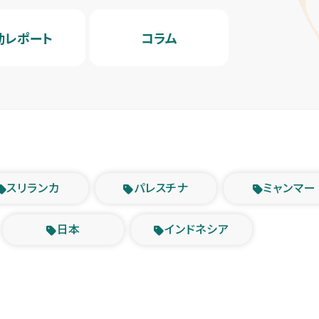
動レポート
コラム
スリランカ
パレスチナ
ミャンマー
日本
インドネシア