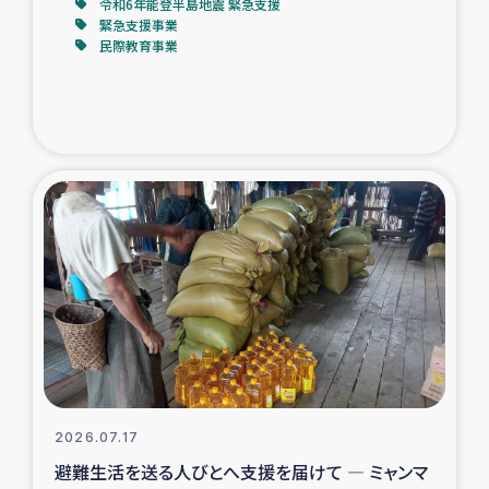
令和6年能登半島地震 緊急支援
緊急支援事業
民際教育事業
2026.07.17
避難生活を送る人びとへ支援を届けて ― ミャンマ