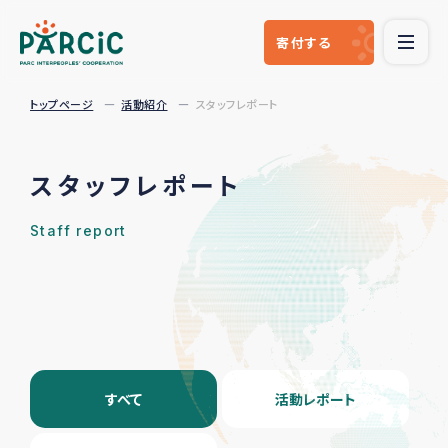
寄付
する
トップページ
活動紹介
スタッフレポート
スタッフレポート
Staff report
すべて
活動レポート