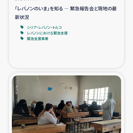
「レバノンのいま」を知る ― 緊急報告会と現地の最
新状況
シリア・レバノン・トルコ
レバノンにおける緊急支援
緊急支援事業