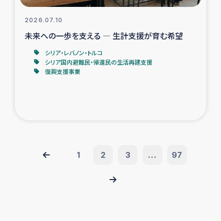
2026.07.10
未来への一歩を支える ― 生計支援が育む希望
シリア・レバノン・トルコ
シリア国内避難民・帰還民の生活再建支援
復興支援事業
1
2
3
...
97