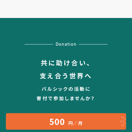
Donation
共に助け合い、
支え合う世界へ
パルシックの活動に
寄付で参加しませんか？
500
円／月