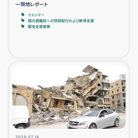
ー現地レポート
ミャンマー
国内避難民への物資配付および教育支援
緊急支援事業
2026.07.14