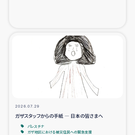
ガザ地区での公園の緑化を通じた支援事業
ガザ地区における被災住民への緊急支援
ガザ地区酪農を通した女性グループの生計支援
ふりかけ普及と食生活改善による栄養改善事業
フェアトレード事業
緊急支援事業
女性の生計向上を通じた子どもの栄養改善事業
2026.07.29
ガザスタッフからの手紙 ― 日本の皆さまへ
民際教育
パレスチナ
食べる
ガザ地区における被災住民への緊急支援