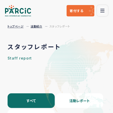
寄付
する
トップページ
活動紹介
スタッフレポート
スタッフレポート
Staff report
すべて
活動レポート