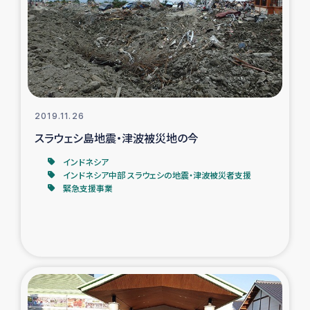
2019.11.26
スラウェシ島地震・津波被災地の今
インドネシア
インドネシア中部 スラウェシの地震・津波被災者支援
緊急支援事業