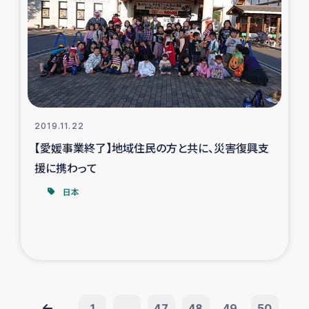
2019.11.22
【愛媛事業終了】地域住民の方と共に、災害復興支
援に携わって
日本
1
...
47
48
49
50