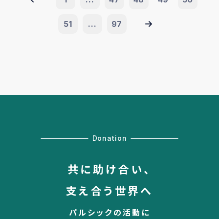
51
...
97
Donation
共に助け合い、
支え合う世界へ
パルシックの活動に