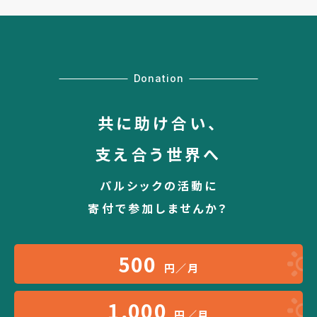
Donation
共に助け合い、
支え合う世界へ
パルシックの活動に
寄付で参加しませんか？
500
円／月
1,000
円／月