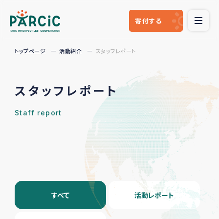
寄付
する
トップページ
活動紹介
スタッフレポート
スタッフレポート
Staff report
すべて
活動レポート