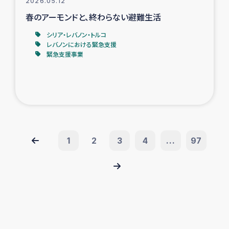
2026.05.12
春のアーモンドと、終わらない避難生活
シリア・レバノン・トルコ
レバノンにおける緊急支援
緊急支援事業
1
2
3
4
...
97