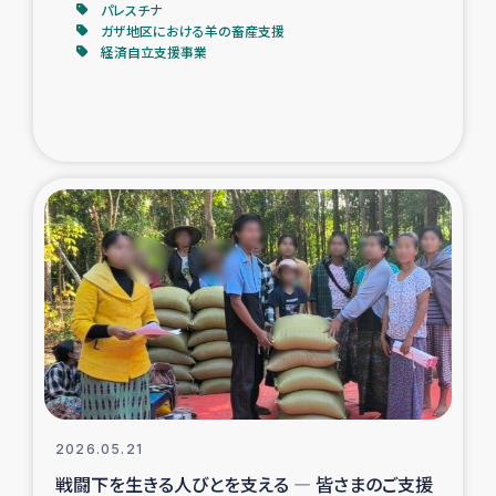
パレスチナ
ガザ地区における羊の畜産支援
経済自立支援事業
2026.05.21
戦闘下を生きる人びとを支える ― 皆さまのご支援