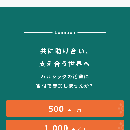
Donation
共に助け合い、
支え合う世界へ
パルシックの活動に
寄付で参加しませんか？
500
円／月
1,000
円／月