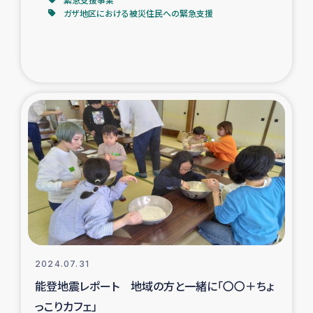
ガザ地区における被災住民への緊急支援
2024.07.31
能登地震レポート 地域の方と一緒に「〇〇＋ちょ
っこりカフェ」