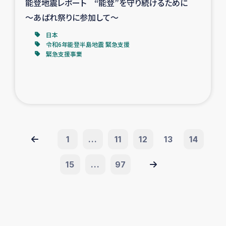
能登地震レポート “能登”を守り続けるために
～あばれ祭りに参加して～
日本
令和6年能登半島地震 緊急支援
緊急支援事業
1
...
11
12
13
14
15
...
97