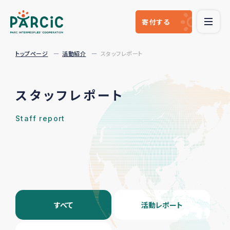
寄付
する
トップページ
活動紹介
スタッフレポート
スタッフレポート
Staff report
すべて
活動レポート