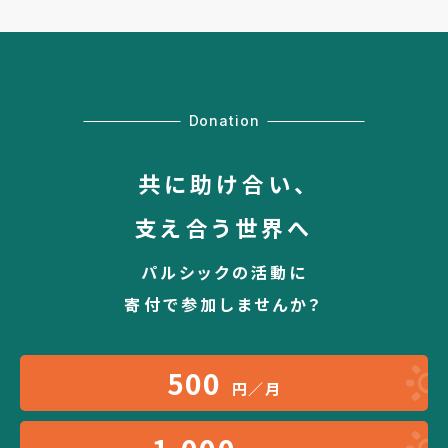
Donation
共に助け合い、
支え合う世界へ
パルシックの活動に
寄付で参加しませんか？
500
円／月