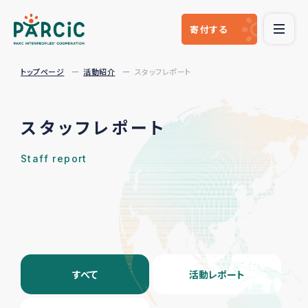
寄付
する
トップページ
活動紹介
スタッフレポート
スタッフレポート
Staff report
すべて
活動レポート