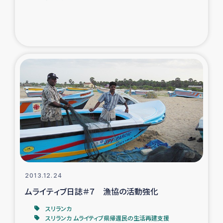
2013.12.24
ムライティブ日誌＃７ 漁協の活動強化
スリランカ
スリランカ ムライティブ県帰還民の生活再建支援