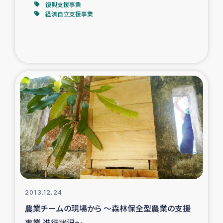
復興支援事業
経済自立支援事業
2013.12.24
農業チームの現場から ～森林保全型農業の支援
事業 進行状況～