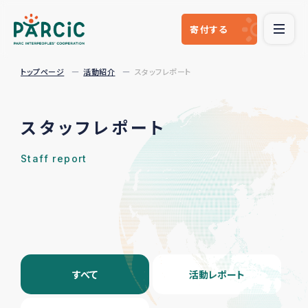
寄付
する
トップページ
活動紹介
スタッフレポート
スタッフレポート
Staff report
すべて
活動レポート