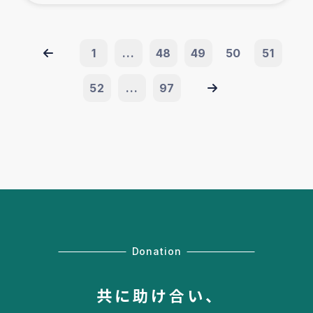
1
...
48
49
50
51
52
...
97
Donation
共に助け合い、