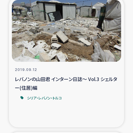
2019.09.12
レバノンの山田君 インターン日誌～ Vol.3 シェルタ
ー(住居)編
シリア・レバノン・トルコ