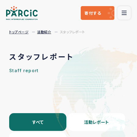
寄付
する
トップページ
活動紹介
スタッフレポート
スタッフレポート
Staff report
すべて
活動レポート