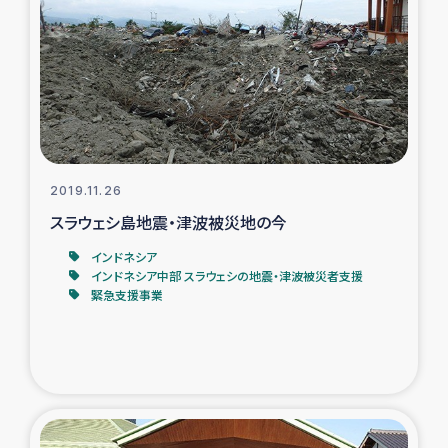
2019.11.26
スラウェシ島地震・津波被災地の今
インドネシア
インドネシア中部 スラウェシの地震・津波被災者支援
緊急支援事業