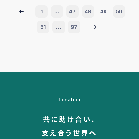
1
...
47
48
49
50
51
...
97
Donation
共に助け合い、
支え合う世界へ