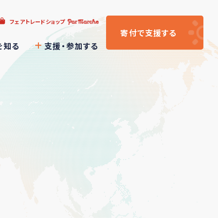
フェアトレードショップ
寄付
で支援
する
を知る
支援・参加する