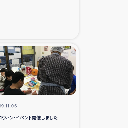
た子どもの栄養改善事業
べる
模紅茶農家支援
でのコーヒー畑改善事業
計向上支援
19.11.06
ロウィン・イベント開催しました