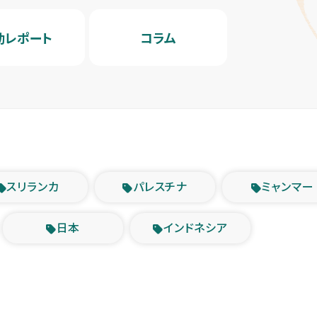
動レポート
コラム
スリランカ
パレスチナ
ミャンマー
日本
インドネシア