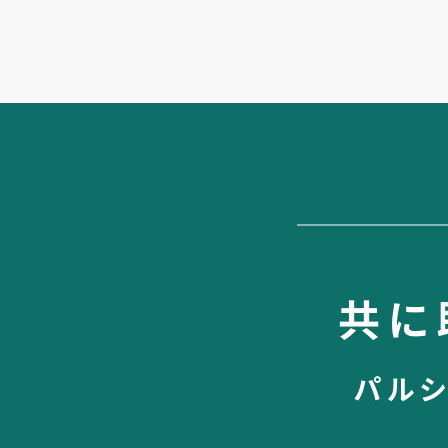
共に
パル