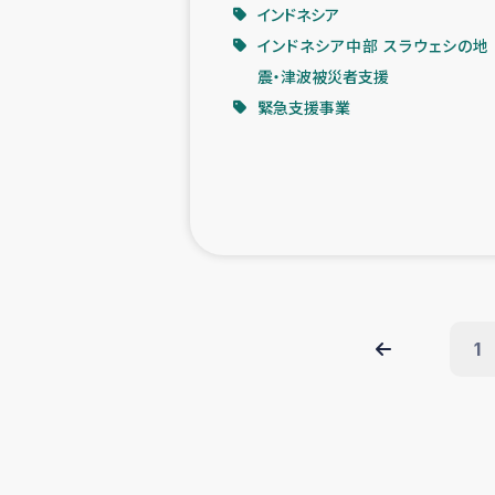
インドネシア
インドネシア中部 スラウェシの地
震・津波被災者支援
緊急支援事業
1