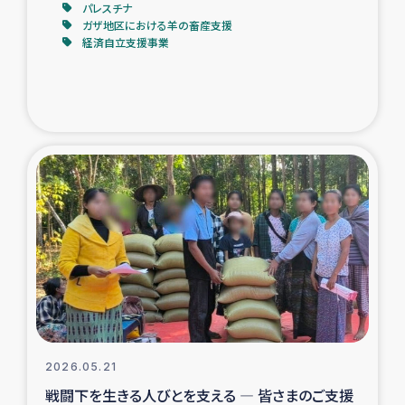
パレスチナ
ガザ地区における羊の畜産支援
経済自立支援事業
2026.05.21
戦闘下を生きる人びとを支える ― 皆さまのご支援