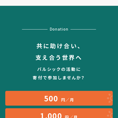
Donation
共に助け合い、
支え合う世界へ
パルシックの活動に
寄付で参加しませんか？
500
円／月
1,000
円／月