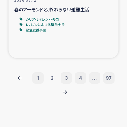
2026.05.12
春のアーモンドと、終わらない避難生活
シリア・レバノン・トルコ
レバノンにおける緊急支援
緊急支援事業
1
2
3
4
...
97