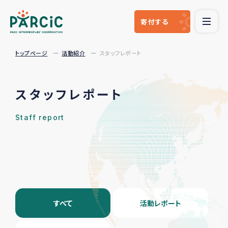
寄付
する
トップページ
活動紹介
スタッフレポート
スタッフレポート
Staff report
すべて
活動レポート