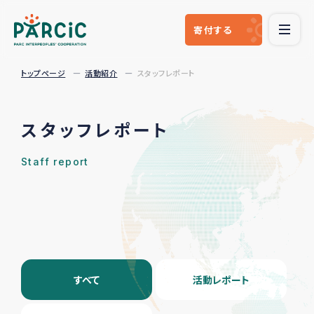
寄付
する
トップページ
活動紹介
スタッフレポート
スタッフレポート
Staff report
すべて
活動レポート