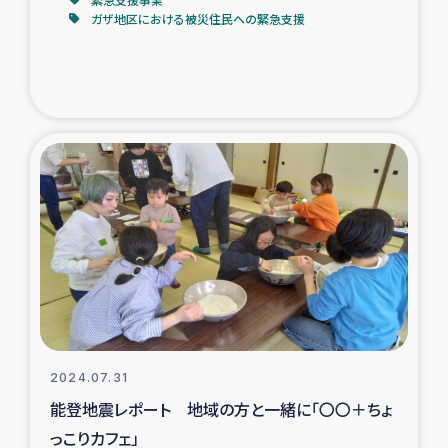
ガザ地区における被災住民への緊急支援
2024.07.31
能登地震レポート 地域の方と一緒に「〇〇＋ちょ
っこりカフェ」