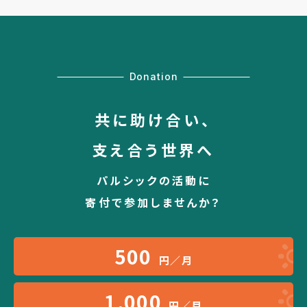
Donation
共に助け合い、
支え合う世界へ
パルシックの活動に
寄付で参加しませんか？
500
円／月
1,000
円／月