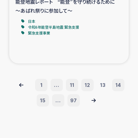
能登地震レポート “能登”を守り続けるために
～あばれ祭りに参加して～
日本
令和6年能登半島地震 緊急支援
緊急支援事業
1
...
11
12
13
14
15
...
97