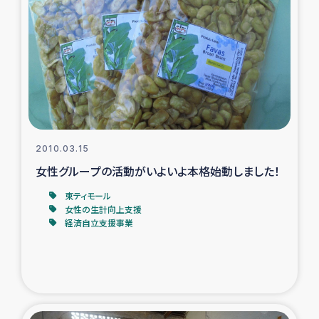
2010.03.15
女性グループの活動がいよいよ本格始動しました！
東ティモール
女性の生計向上支援
経済自立支援事業