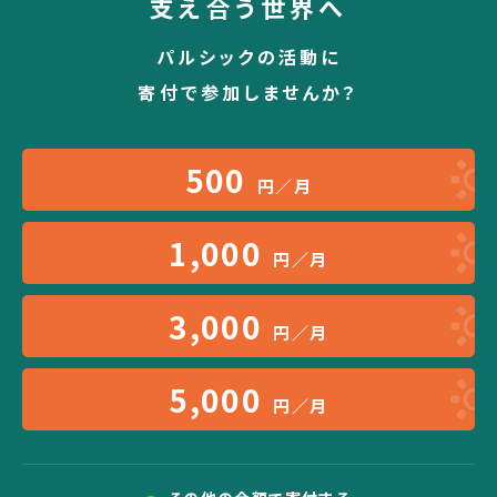
支え合う世界へ
パルシックの活動に
寄付で参加しませんか？
500
円／月
1,000
円／月
3,000
円／月
5,000
円／月