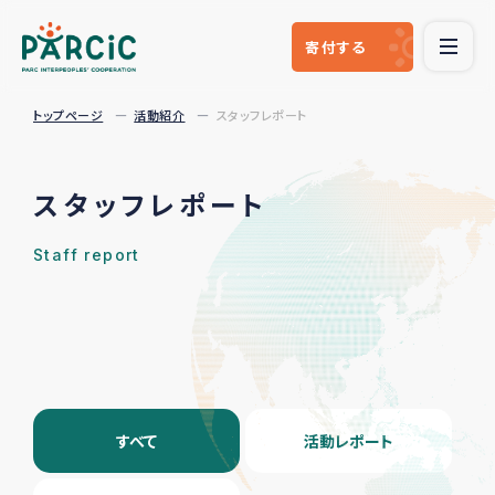
寄付
する
トップページ
活動紹介
スタッフレポート
スタッフレポート
Staff report
すべて
活動レポート