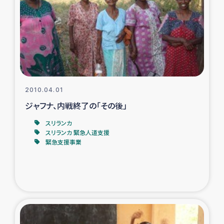
ガザ地区での公園の緑化を通じた支援事業
ガザ地区における被災住民への緊急支援
ガザ地区酪農を通した女性グループの生計支援
ふりかけ普及と食生活改善による栄養改善事業
2010.04.01
ジャフナ、内戦終了の「その後」
フェアトレード事業
スリランカ
スリランカ 緊急人道支援
緊急支援事業
緊急支援事業
女性の生計向上を通じた子どもの栄養改善事業
民際教育
食べる