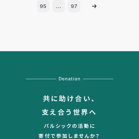
95
...
97
Donation
共に助け合い、
支え合う世界へ
パルシックの活動に
寄付で参加しませんか？