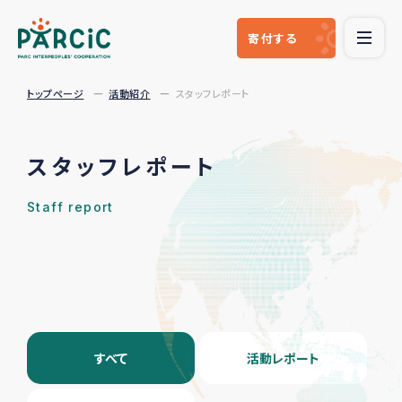
寄付
する
トップページ
活動紹介
スタッフレポート
スタッフレポート
Staff report
すべて
活動レポート