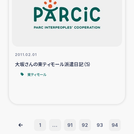
2011.02.01
大坂さんの東ティモール派遣日記（5）
東ティモール
1
...
91
92
93
94