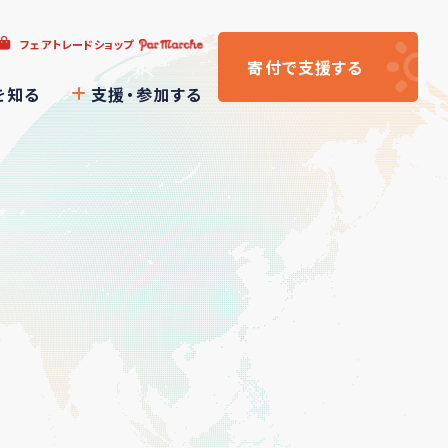
フェアトレードショップ
寄付
で支援
する
を知る
支援・参加する