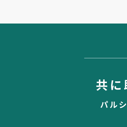
共に
パル