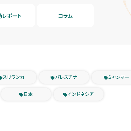
動レポート
コラム
スリランカ
パレスチナ
ミャンマー
日本
インドネシア