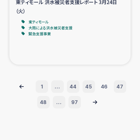
東ティモール 洪水被災者支援レポート 3月24日
（火）
東ティモール
大雨による洪水被災者支援
緊急支援事業
1
...
44
45
46
47
48
...
97