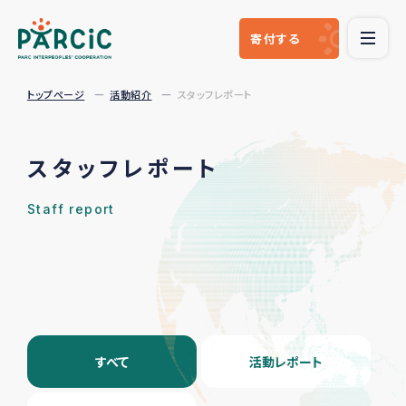
寄付
する
トップページ
活動紹介
スタッフレポート
スタッフレポート
Staff report
すべて
活動レポート