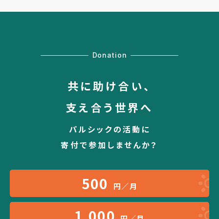
Donation
共に助け合い、
支え合う世界へ
パルシックの活動に
寄付で参加しませんか？
500
円／月
1,000
円／月