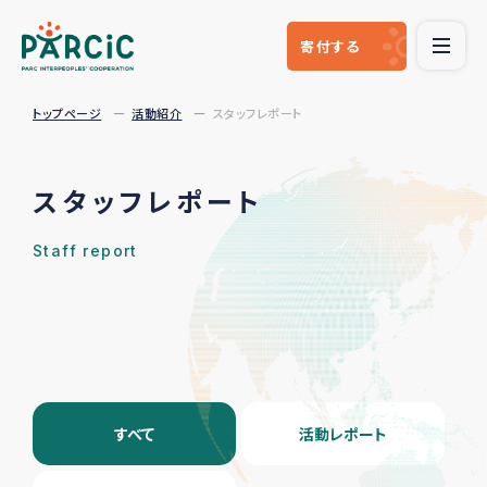
寄付
する
トップページ
活動紹介
スタッフレポート
スタッフレポート
Staff report
すべて
活動レポート