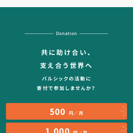
Donation
共に助け合い、
支え合う世界へ
パルシックの活動に
寄付で参加しませんか？
500
円／月
1,000
円／月