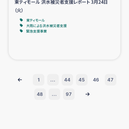
東ティモール 洪水被災者支援レポート 3月24日
（火）
東ティモール
大雨による洪水被災者支援
緊急支援事業
1
...
44
45
46
47
48
...
97