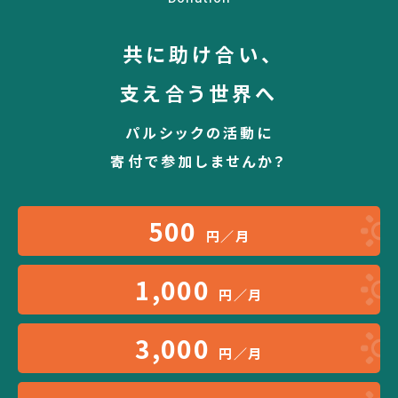
共に助け合い、
支え合う世界へ
パルシックの活動に
寄付で参加しませんか？
500
円／月
1,000
円／月
3,000
円／月