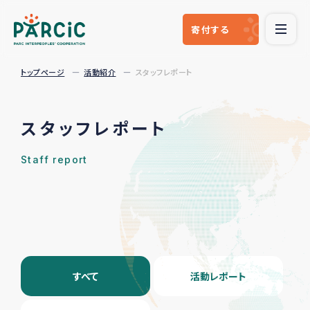
寄付
する
トップページ
活動紹介
スタッフレポート
スタッフレポート
Staff report
すべて
活動レポート