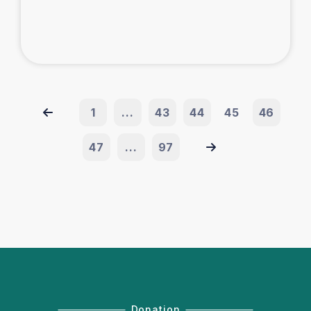
1
...
43
44
45
46
47
...
97
Donation