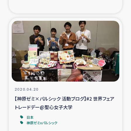
2020.04.20
【神原ゼミ×パルシック 活動ブログ】#2 世界フェア
トレードデー@聖心女子大学
日本
神原ゼミxパルシック