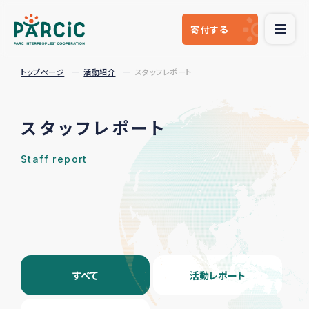
寄付
する
トップページ
活動紹介
スタッフレポート
スタッフレポート
Staff report
すべて
活動レポート