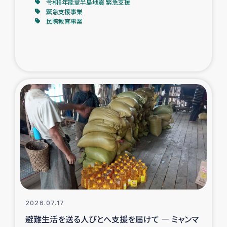
令和6年能登半島地震 緊急支援
緊急支援事業
民際教育事業
2026.07.17
避難生活を送る人びとへ支援を届けて ― ミャンマ