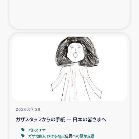
ガザ地区での公園の緑化を通じた支援事業
ガザ地区における被災住民への緊急支援
ガザ地区酪農を通した女性グループの生計支援
ふりかけ普及と食生活改善による栄養改善事業
フェアトレード事業
緊急支援事業
女性の生計向上を通じた子どもの栄養改善事業
2026.07.29
ガザスタッフからの手紙 ― 日本の皆さまへ
民際教育
パレスチナ
食べる
ガザ地区における被災住民への緊急支援