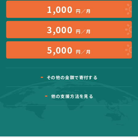
1,000
円／月
3,000
円／月
5,000
円／月
その他の金額で寄付する
他の支援方法を見る