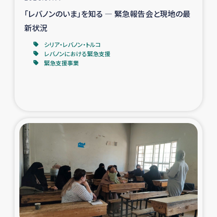
「レバノンのいま」を知る ― 緊急報告会と現地の最
新状況
シリア・レバノン・トルコ
レバノンにおける緊急支援
緊急支援事業