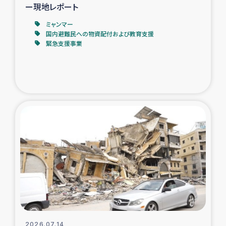
ー現地レポート
ミャンマー
国内避難民への物資配付および教育支援
緊急支援事業
2026.07.14