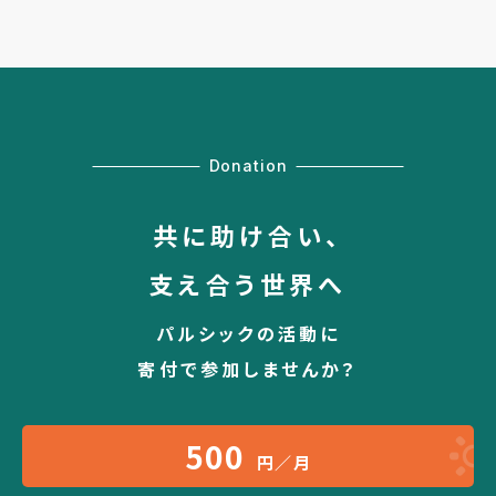
Donation
共に助け合い、
支え合う世界へ
パルシックの活動に
寄付で参加しませんか？
500
円／月