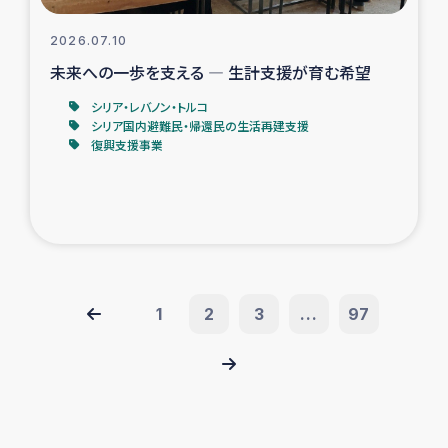
2026.07.10
未来への一歩を支える ― 生計支援が育む希望
シリア・レバノン・トルコ
シリア国内避難民・帰還民の生活再建支援
復興支援事業
1
2
3
...
97