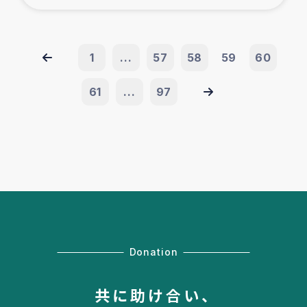
1
...
57
58
59
60
61
...
97
Donation
共に助け合い、