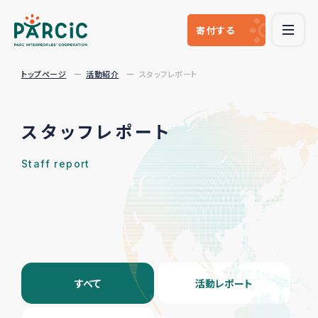
寄付
する
トップページ
活動紹介
スタッフレポート
スタッフレポート
Staff report
すべて
活動レポート