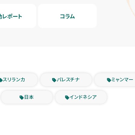
動レポート
コラム
スリランカ
パレスチナ
ミャンマー
日本
インドネシア