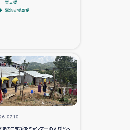
育支援
緊急支援事業
た子どもの栄養改善事業
べる
模紅茶農家支援
でのコーヒー畑改善事業
計向上支援
26.07.10
さまのご支援をミャンマーの人びとへ