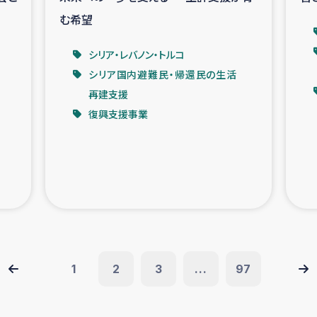
む希望
シリア・レバノン・トルコ
シリア国内避難民・帰還民の生活
再建支援
復興支援事業
1
2
3
...
97