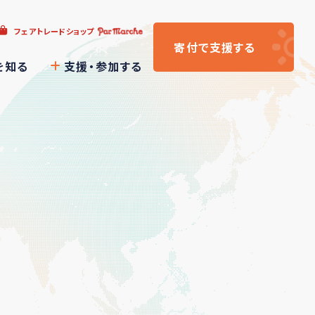
フェアトレードショップ
寄付
で支援
する
を知る
支援・参加する