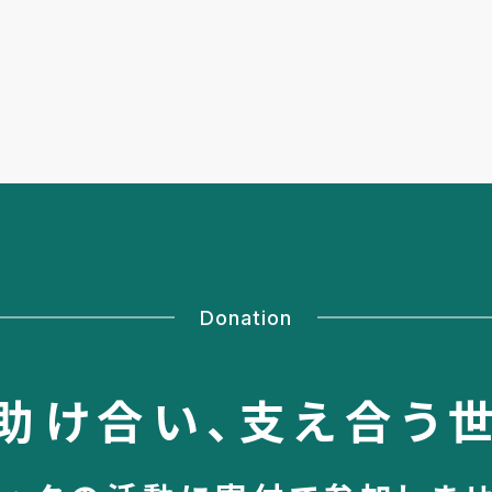
Donation
助け合い、
支え合う