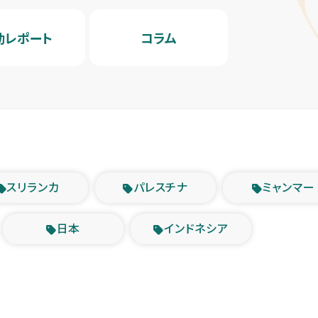
動レポート
コラム
スリランカ
パレスチナ
ミャンマー
日本
インドネシア