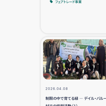
フェアトレード事業
緊急
民
トルコ・シリ
コーヒ
ベイルート大
アグロフォレス
2026.04.08
制限の中で育てる緑 ― デイル・バル
村での植樹活動（１）