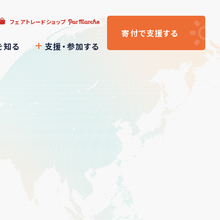
フェアトレードショップ
寄付
で支援
する
を知る
支援・参加する