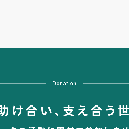
Donation
助け合い、
支え合う