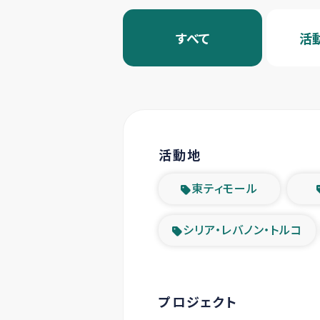
すべて
活
活動地
東ティモール
シリア・レバノン・トルコ
プロジェクト