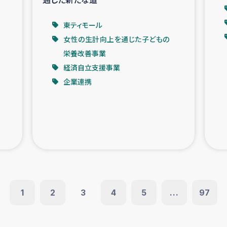
東ティモール
女性の生計向上を通じた子どもの
栄養改善事業
経済自立支援事業
企業連携
1
2
3
4
5
...
97