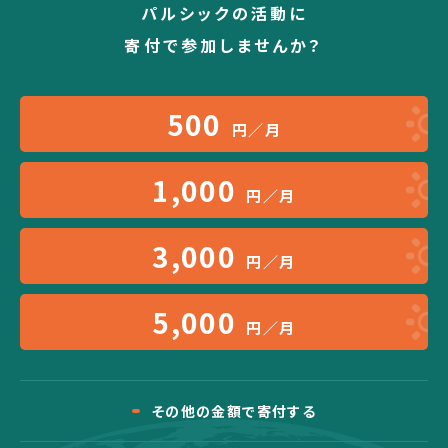
パルシックの活動に
寄付で参加しませんか？
500
円／月
1,000
円／月
3,000
円／月
5,000
円／月
その他の金額で寄付する