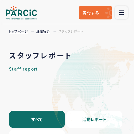
寄付
する
トップページ
活動紹介
スタッフレポート
スタッフレポート
Staff report
すべて
活動レポート