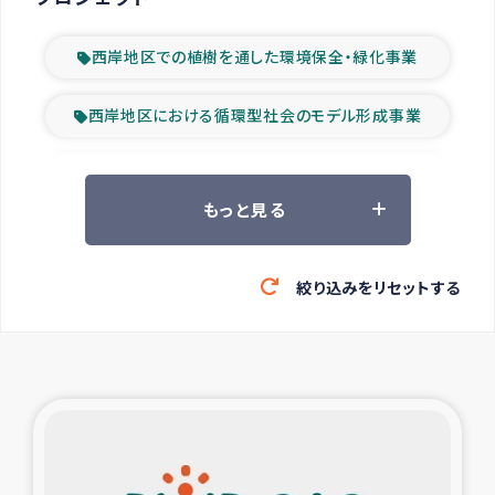
西岸地区での植樹を通した環境保全・緑化事業
西岸地区における循環型社会のモデル形成事業
ツアー参加者の声
もっと見る
山間部農村の水利改善事業
絞り込みをリセットする
緊急救援の時代
森林保全型農業の支援事業
東ティモール豪雨緊急支援
大雨による洪水被災者支援