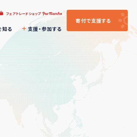
フェアトレードショップ
寄付
で支援
する
を知る
支援・参加する