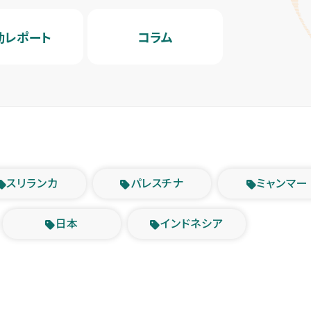
動レポート
コラム
スリランカ
パレスチナ
ミャンマー
日本
インドネシア