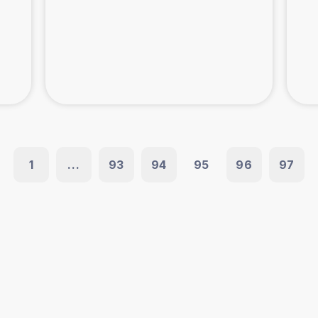
1
...
93
94
95
96
97