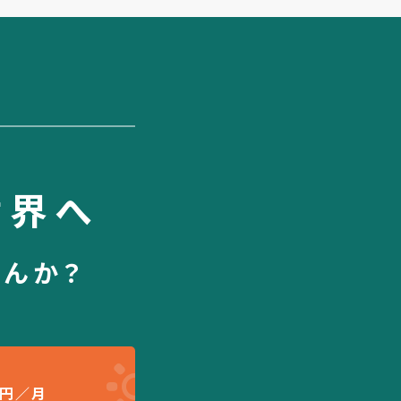
世界へ
せんか？
円／月