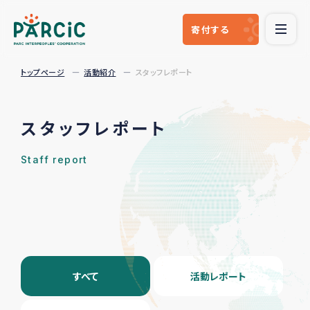
寄付
する
トップページ
活動紹介
スタッフレポート
スタッフレポート
Staff report
すべて
活動レポート