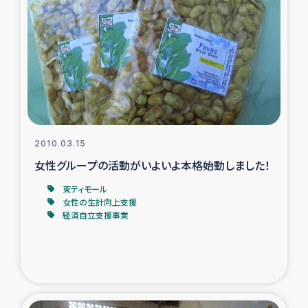
2010.03.15
女性グループの活動がいよいよ本格始動しました！
東ティモール
女性の生計向上支援
経済自立支援事業