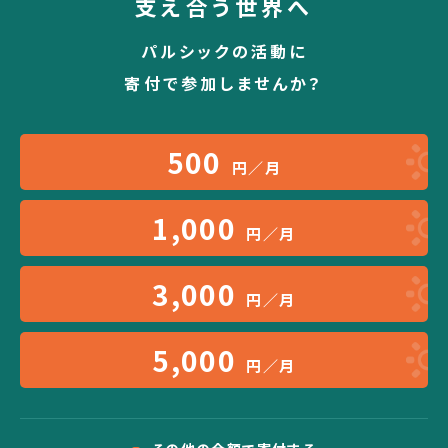
支え合う世界へ
パルシックの活動に
寄付で参加しませんか？
500
円／月
1,000
円／月
3,000
円／月
5,000
円／月