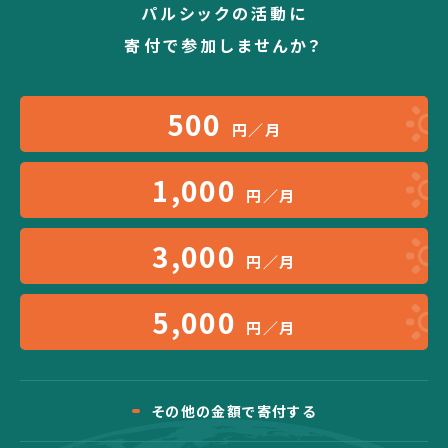
パルシックの活動に
寄付で参加しませんか？
500
円／月
1,000
円／月
3,000
円／月
5,000
円／月
その他の金額で寄付する