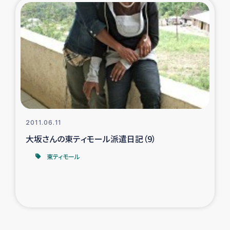
2011.06.11
大坂さんの東ティモール派遣日記（9）
東ティモール