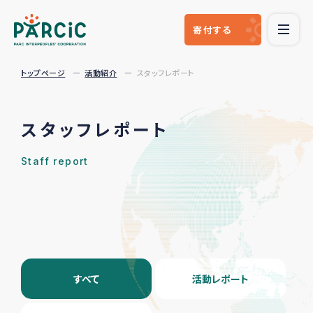
寄付
する
トップページ
活動紹介
スタッフレポート
スタッフレポート
Staff report
すべて
活動レポート