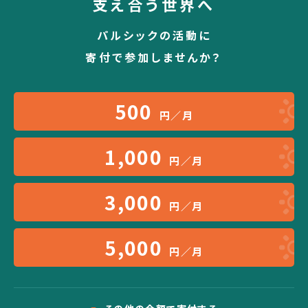
支え合う世界へ
パルシックの活動に
寄付で参加しませんか？
500
円／月
1,000
円／月
3,000
円／月
5,000
円／月