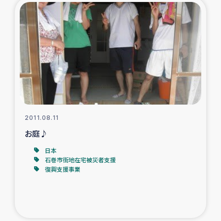
2011.08.11
お庭♪
日本
石巻市街地在宅被災者支援
復興支援事業