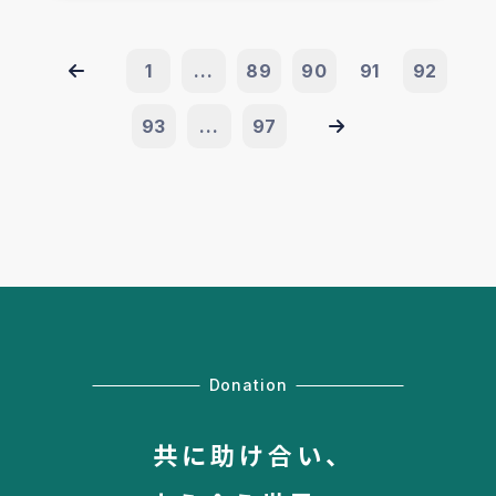
1
...
89
90
91
92
93
...
97
Donation
共に助け合い、