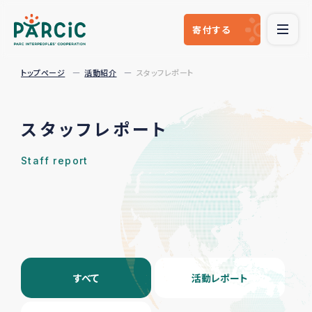
寄付
する
トップページ
活動紹介
スタッフレポート
スタッフレポート
Staff report
すべて
活動レポート