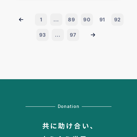
1
...
89
90
91
92
93
...
97
Donation
共に助け合い、