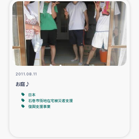
2011.08.11
お庭♪
日本
石巻市街地在宅被災者支援
復興支援事業