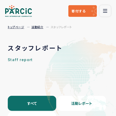
寄付
する
トップページ
活動紹介
スタッフレポート
スタッフレポート
Staff report
すべて
活動レポート