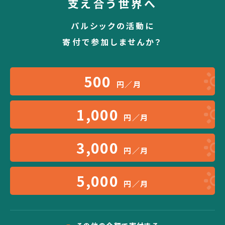
支え合う世界へ
パルシックの活動に
寄付で参加しませんか？
500
円／月
1,000
円／月
3,000
円／月
5,000
円／月