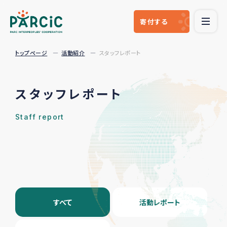
寄付
する
トップページ
活動紹介
スタッフレポート
スタッフレポート
Staff report
すべて
活動レポート