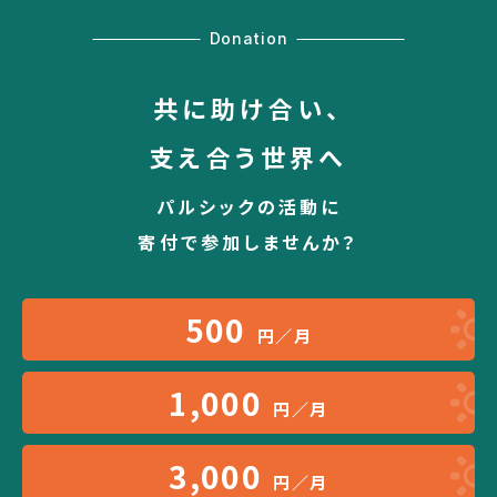
Donation
共に助け合い、
支え合う世界へ
パルシックの活動に
寄付で参加しませんか？
500
円／月
1,000
円／月
3,000
円／月