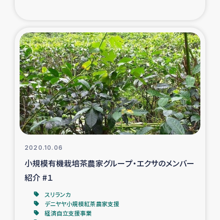
2020.10.06
小規模有機栽培茶農家グループ・エクサのメンバー
紹介 #１
スリランカ
デニヤヤ小規模紅茶農家支援
経済自立支援事業