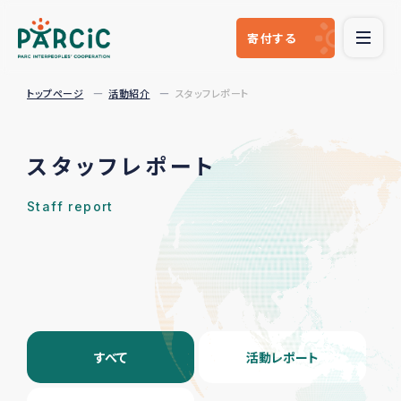
寄付
する
トップページ
活動紹介
スタッフレポート
スタッフレポート
Staff report
すべて
活動レポート