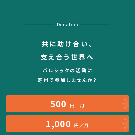
Donation
共に助け合い、
支え合う世界へ
パルシックの活動に
寄付で参加しませんか？
500
円／月
1,000
円／月