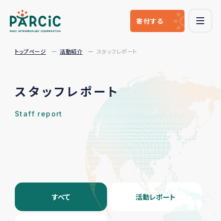
寄付
する
トップページ
活動紹介
スタッフレポート
スタッフレポート
Staff report
すべて
活動レポート