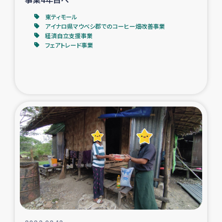
東ティモール
アイナロ県マウベシ郡でのコーヒー畑改善事業
経済自立支援事業
フェアトレード事業