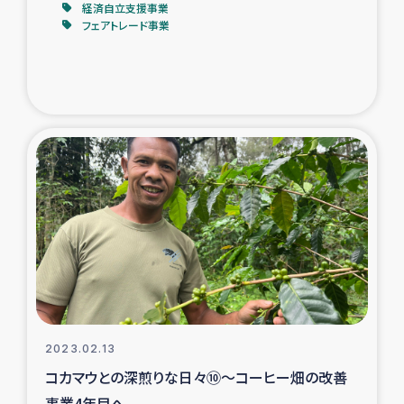
経済自立支援事業
フェアトレード事業
2023.02.13
コカマウとの深煎りな日々⑩～コーヒー畑の改善
事業4年目へ