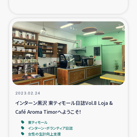
2023.02.24
インターン黒沢 東ティモール日誌Vol.8 Loja &
Café Aroma Timorへようこそ！
東ティモール
インターン・ボランティア日誌
女性の生計向上支援