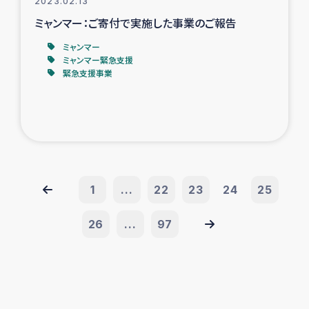
2023.02.13
ミャンマー：ご寄付で実施した事業のご報告
ミャンマー
ミャンマー緊急支援
緊急支援事業
1
...
22
23
24
25
26
...
97