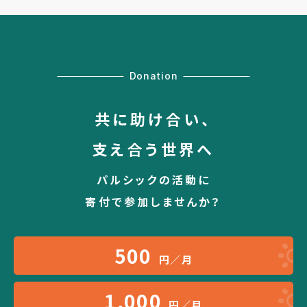
Donation
共に助け合い、
支え合う世界へ
パルシックの活動に
寄付で参加しませんか？
500
円／月
1,000
円／月