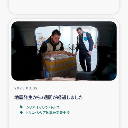
トルコ・シリア地震被災者支援
デニヤヤ小規模紅茶農家支援
コーヒー生産者支援
アイナロ県マウベシ郡でのコーヒー畑改善事業
ベイルート大規模爆発被災者支援
女性の生計向上支援
2023.03.02
地震発生から3週間が経過しました
アグロフォレストリー（カカオ）事業
シリア・レバノン・トルコ
トルコ・シリア地震被災者支援