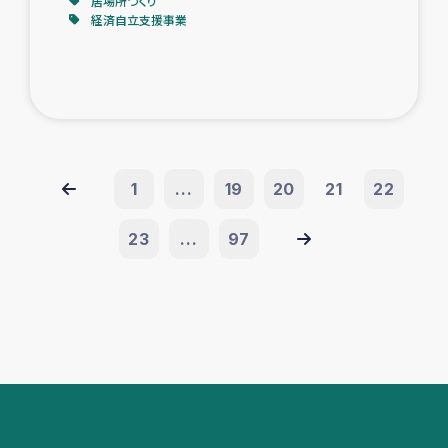
居場所づくり
経済自立支援事業
1
...
19
20
21
22
23
...
97