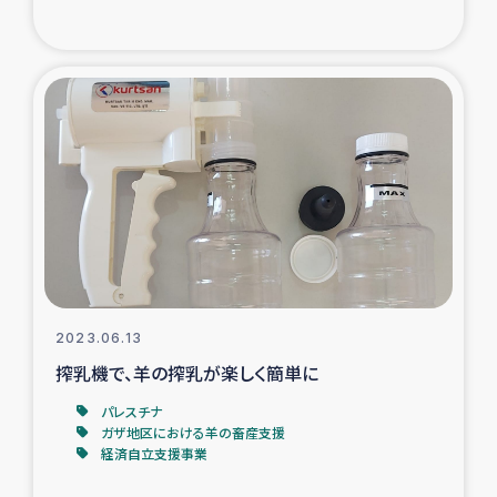
2023.06.13
搾乳機で、羊の搾乳が楽しく簡単に
パレスチナ
ガザ地区における羊の畜産支援
経済自立支援事業