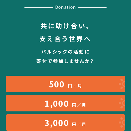
Donation
共に助け合い、
支え合う世界へ
パルシックの活動に
寄付で参加しませんか？
500
円／月
1,000
円／月
3,000
円／月