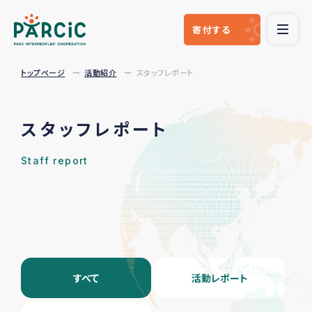
寄付
する
トップページ
活動紹介
スタッフレポート
スタッフレポート
Staff report
すべて
活動レポート