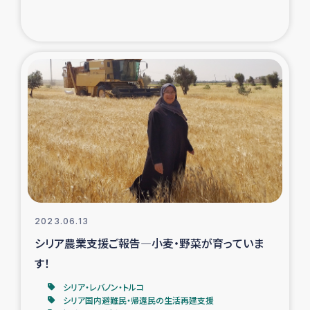
2023.06.13
シリア農業支援ご報告―小麦・野菜が育っていま
す！
シリア・レバノン・トルコ
シリア国内避難民・帰還民の生活再建支援