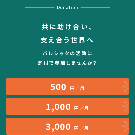
Donation
共に助け合い、
支え合う世界へ
パルシックの活動に
寄付で参加しませんか？
500
円／月
1,000
円／月
3,000
円／月