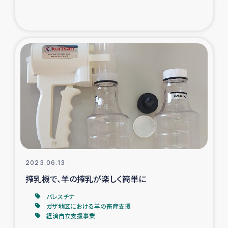
2023.06.13
搾乳機で、羊の搾乳が楽しく簡単に
パレスチナ
ガザ地区における羊の畜産支援
経済自立支援事業