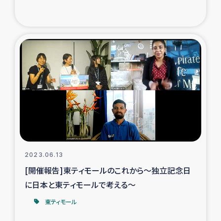
2023.06.13
[開催報告]東ティモールのこれから～独立記念日
に日本と東ティモールで考える～
東ティモール