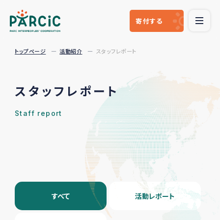
寄付
する
トップページ
活動紹介
スタッフレポート
スタッフレポート
Staff report
すべて
活動レポート