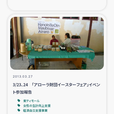
2013.03.27
3/23、24 「アローラ財団イースターフェア」イベン
ト参加報告
東ティモール
女性の生計向上支援
経済自立支援事業