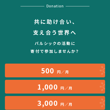
Donation
共に助け合い、
支え合う世界へ
パルシックの活動に
寄付で参加しませんか？
500
円／月
1,000
円／月
3,000
円／月