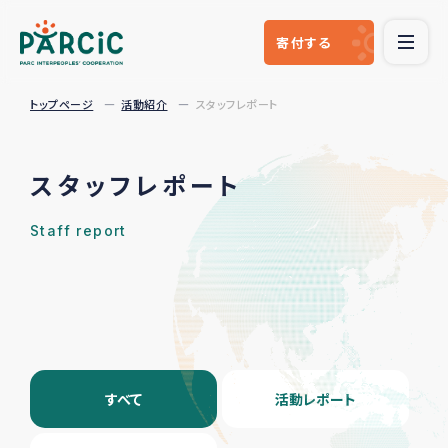
寄付
する
トップページ
活動紹介
スタッフレポート
スタッフレポート
Staff report
すべて
活動レポート