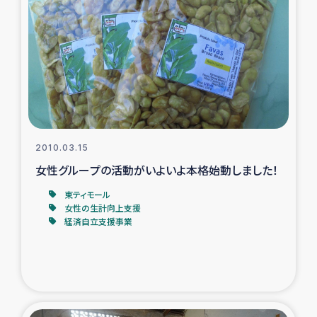
2010.03.15
女性グループの活動がいよいよ本格始動しました！
東ティモール
女性の生計向上支援
経済自立支援事業