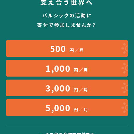
支え合う世界へ
パルシックの活動に
寄付で参加しませんか？
500
円／月
1,000
円／月
3,000
円／月
5,000
円／月