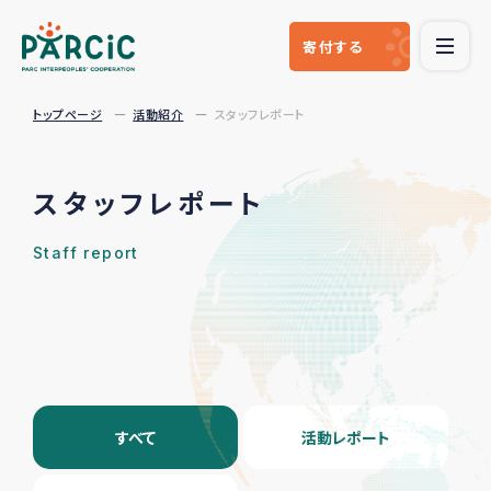
寄付
する
トップページ
活動紹介
スタッフレポート
スタッフレポート
Staff report
すべて
活動レポート