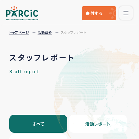
寄付
する
トップページ
活動紹介
スタッフレポート
スタッフレポート
Staff report
すべて
活動レポート