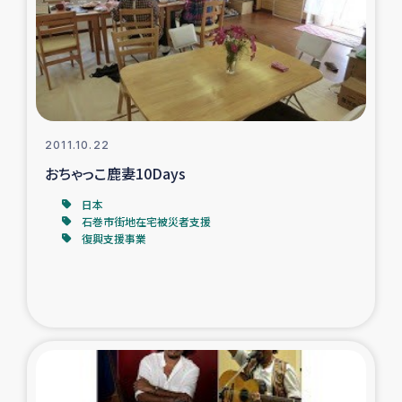
2011.10.22
おちゃっこ鹿妻10Days
日本
石巻市街地在宅被災者支援
復興支援事業