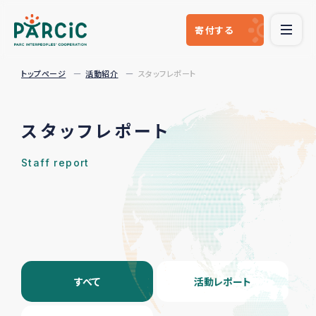
寄付
する
トップページ
活動紹介
スタッフレポート
スタッフレポート
Staff report
すべて
活動レポート