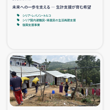
未来への一歩を支える ― 生計支援が育む希望
シリア・レバノン・トルコ
シリア国内避難民・帰還民の生活再建支援
復興支援事業