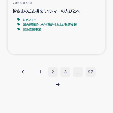
2026.07.10
皆さまのご支援をミャンマーの人びとへ
ミャンマー
国内避難民への物資配付および教育支援
緊急支援事業
1
2
3
...
97