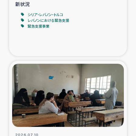
新状況
シリア・レバノン・トルコ
レバノンにおける緊急支援
緊急支援事業
2026.07.10