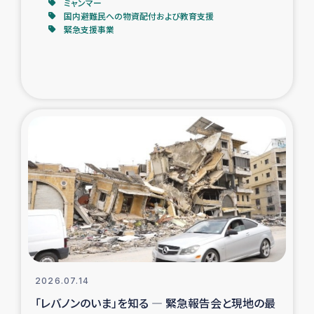
ミャンマー
国内避難民への物資配付および教育支援
緊急支援事業
2026.07.14
「レバノンのいま」を知る ― 緊急報告会と現地の最