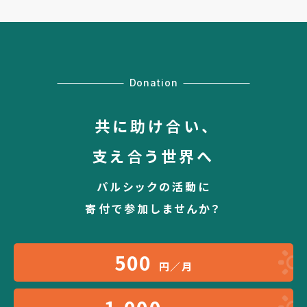
Donation
共に助け合い、
支え合う世界へ
パルシックの活動に
寄付で参加しませんか？
500
円／月