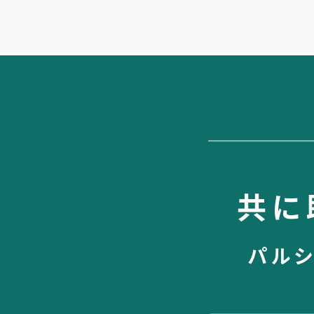
共に
パル