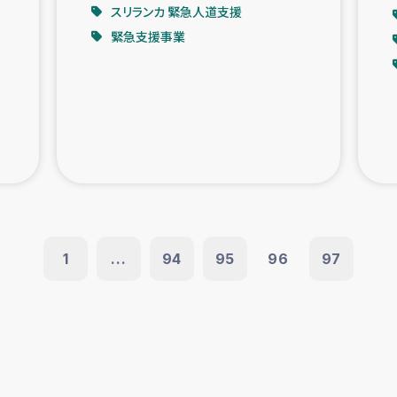
スリランカ 緊急人道支援
緊急支援事業
1
...
94
95
96
97