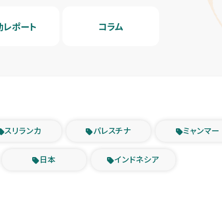
動レポート
コラム
スリランカ
パレスチナ
ミャンマー
日本
インドネシア