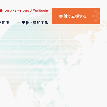
フェアトレードショップ
寄付
で支援
する
を知る
支援・参加する