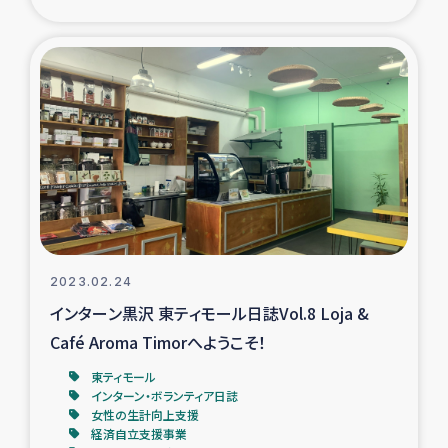
2023.02.24
インターン黒沢 東ティモール日誌Vol.8 Loja &
Café Aroma Timorへようこそ！
東ティモール
インターン・ボランティア日誌
女性の生計向上支援
経済自立支援事業