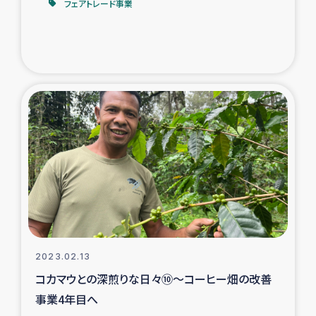
フェアトレード事業
2023.02.13
コカマウとの深煎りな日々⑩～コーヒー畑の改善
事業4年目へ