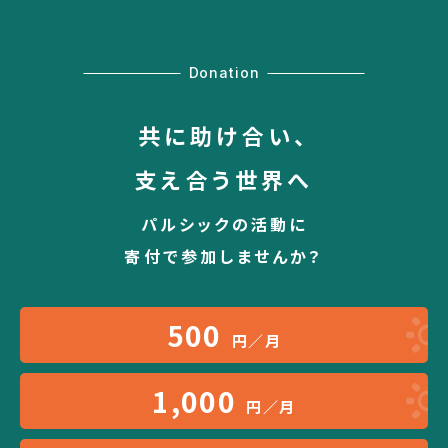
Donation
共に助け合い、
支え合う世界へ
パルシックの活動に
寄付で参加しませんか？
500
円／月
1,000
円／月