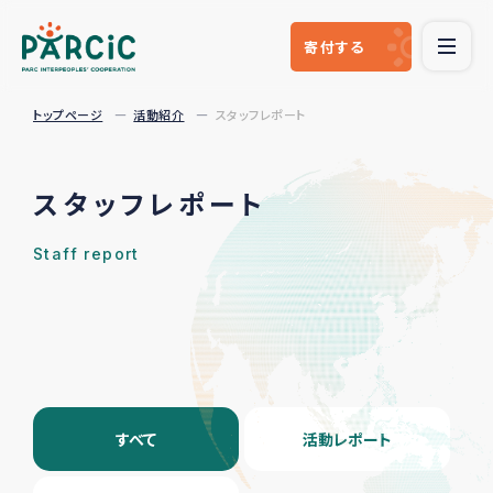
寄付
する
トップページ
活動紹介
スタッフレポート
スタッフレポート
Staff report
すべて
活動レポート