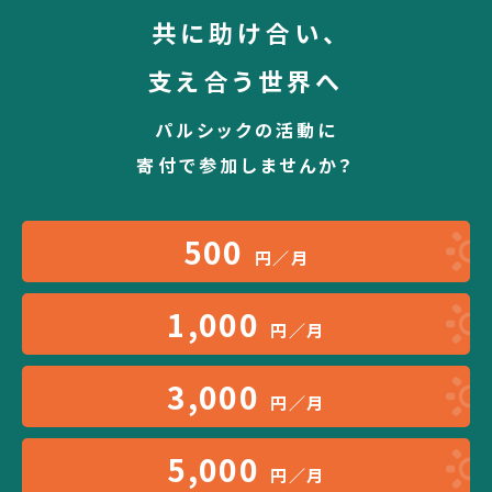
共に助け合い、
支え合う世界へ
パルシックの活動に
寄付で参加しませんか？
500
円／月
1,000
円／月
3,000
円／月
5,000
円／月