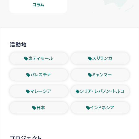
コラム
活動地
東ティモール
スリランカ
パレスチナ
ミャンマー
マレーシア
シリア・レバノン・トルコ
日本
インドネシア
プロジェクト