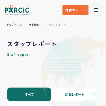
寄付
する
トップページ
活動紹介
スタッフレポート
スタッフレポート
Staff report
すべて
活動レポート