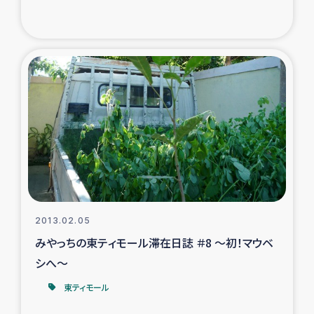
2013.02.05
みやっちの東ティモール滞在日誌 ＃8 ～初！マウベ
シへ～
東ティモール