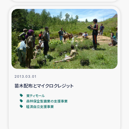
2013.03.01
苗木配布とマイクロクレジット
東ティモール
森林保全型農業の支援事業
経済自立支援事業