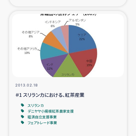
2013.02.18
＃1 スリランカにおける、紅茶産業
スリランカ
デニヤヤ小規模紅茶農家支援
経済自立支援事業
フェアトレード事業