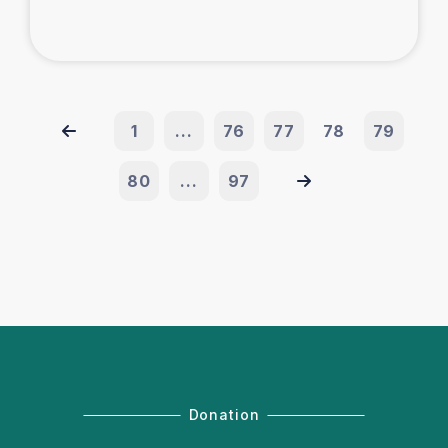
1
...
76
77
78
79
80
...
97
Donation