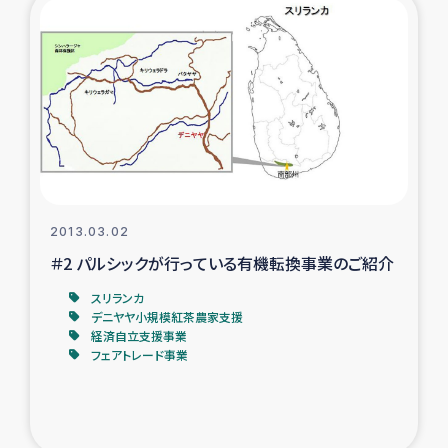
トルコ・シリア地震被災者支援
デニヤヤ小規模紅茶農家支援
コーヒー生産者支援
アイナロ県マウベシ郡でのコーヒー畑改善事業
2013.03.02
ベイルート大規模爆発被災者支援
＃2 パルシックが行っている有機転換事業のご紹介
スリランカ
女性の生計向上支援
デニヤヤ小規模紅茶農家支援
経済自立支援事業
フェアトレード事業
アグロフォレストリー（カカオ）事業