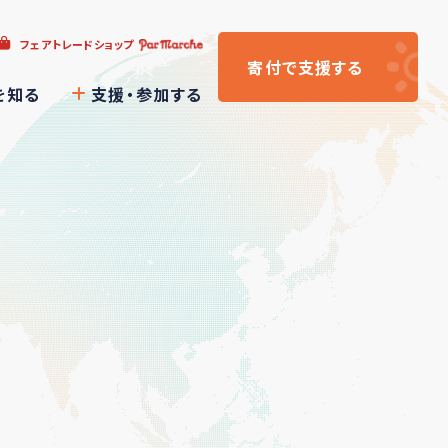
フェアトレードショップ
寄付
で支援
する
を知る
支援・参加する