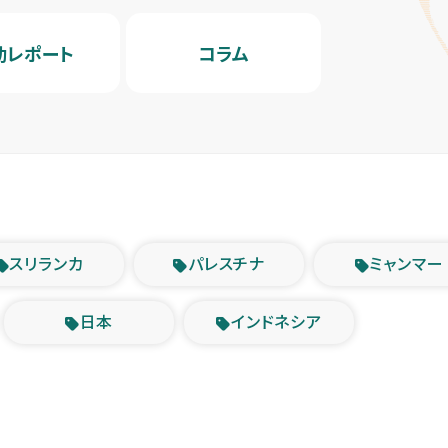
動レポート
コラム
スリランカ
パレスチナ
ミャンマー
日本
インドネシア