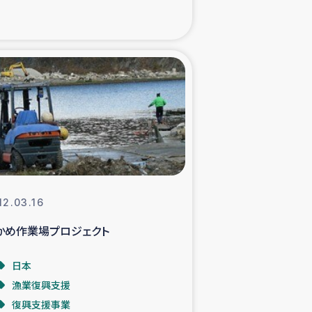
た子どもの栄養改善事業
べる
模紅茶農家支援
でのコーヒー畑改善事業
計向上支援
12.03.16
かめ作業場プロジェクト
日本
漁業復興支援
復興支援事業