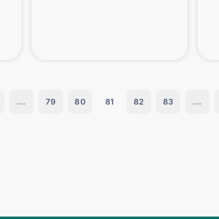
...
79
80
81
82
83
...