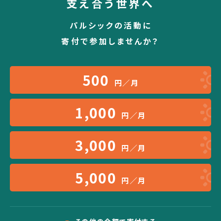
支え合う世界へ
パルシックの活動に
寄付で参加しませんか？
500
円／月
1,000
円／月
3,000
円／月
5,000
円／月