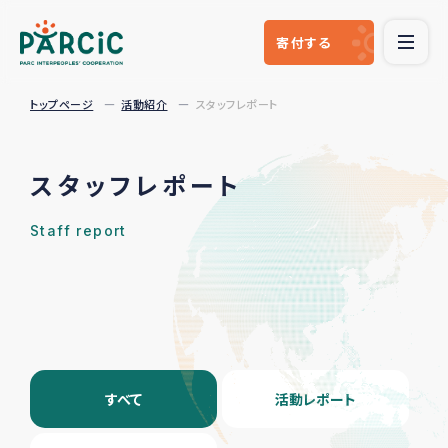
寄付
する
トップページ
活動紹介
スタッフレポート
スタッフレポート
Staff report
すべて
活動レポート