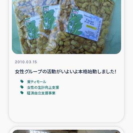
2010.03.15
女性グループの活動がいよいよ本格始動しました！
東ティモール
女性の生計向上支援
経済自立支援事業