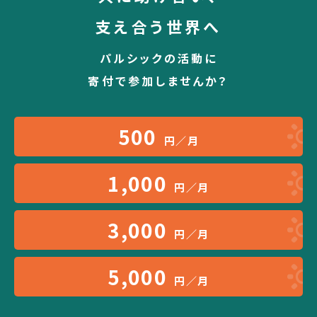
支え合う世界へ
パルシックの活動に
寄付で参加しませんか？
500
円／月
1,000
円／月
3,000
円／月
5,000
円／月