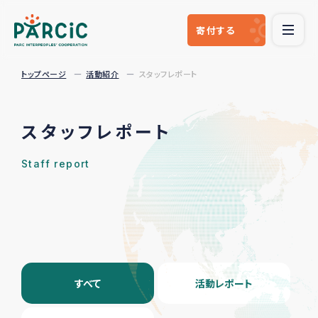
寄付
する
トップページ
活動紹介
スタッフレポート
スタッフレポート
Staff report
すべて
活動レポート