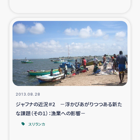
2013.08.28
ジャフナの近況＃2 －浮かびあがりつつある新た
な課題（その１）：漁業への影響－
スリランカ