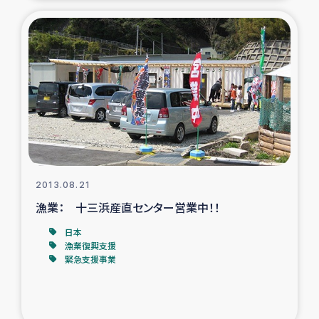
2013.08.21
漁業： 十三浜産直センター営業中！！
日本
漁業復興支援
緊急支援事業