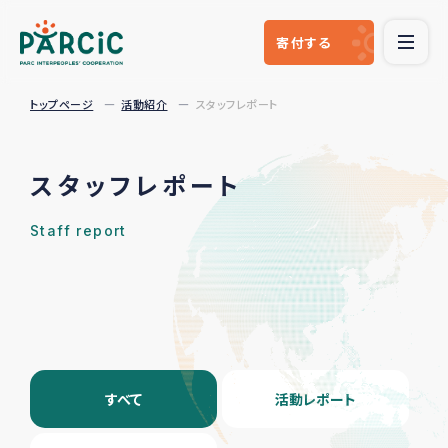
寄付
する
トップページ
活動紹介
スタッフレポート
スタッフレポート
Staff report
すべて
活動レポート