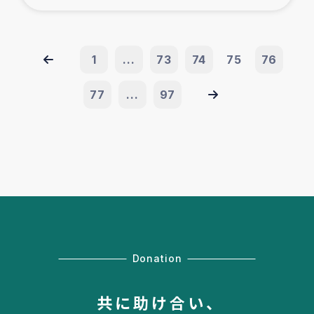
1
...
73
74
75
76
77
...
97
Donation
共に助け合い、