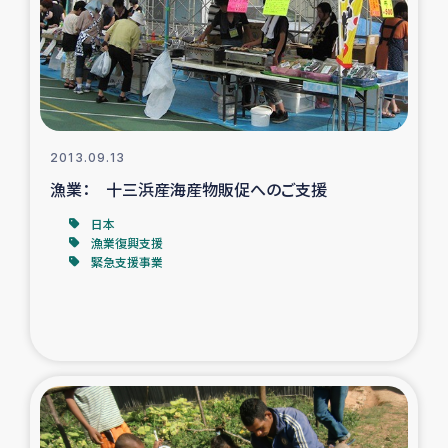
カカオ生産者支援事業
シリア国内避難民・帰還民の生活再建支援
トルコにおけるシリア難民支援事業
2013.09.13
インドネシア中部 スラウェシの地震・津波被災者支援
漁業： 十三浜産海産物販促へのご支援
日本
スリランカ ムライティブ県帰還民の生活再建支援
漁業復興支援
緊急支援事業
スリランカ ジャフナ県干物事業
スリランカ 緊急人道支援
スリランカ南部洪水被災者支援