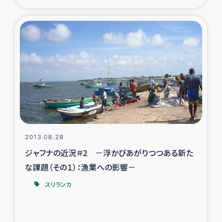
2013.08.28
ジャフナの近況＃2 －浮かびあがりつつある新た
な課題（その１）：漁業への影響－
スリランカ