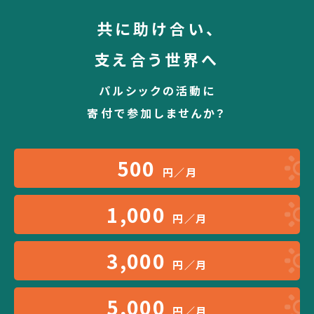
共に助け合い、
支え合う世界へ
パルシックの活動に
寄付で参加しませんか？
500
円／月
1,000
円／月
3,000
円／月
5,000
円／月