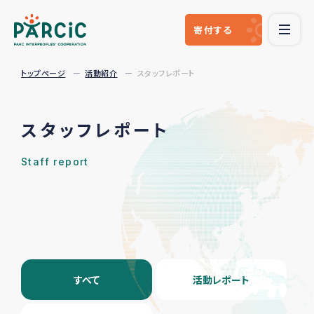
寄付
する
トップページ
活動紹介
スタッフレポート
スタッフレポート
Staff report
すべて
活動レポート