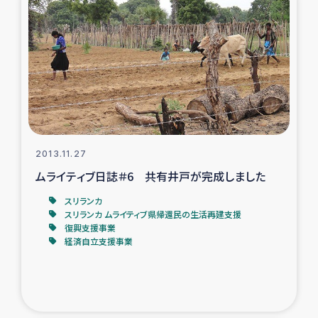
タイ国境ミャンマー移民子ども支援
漁民によるマングローブ植林活動
レバノンでのシリア難民への食糧・越冬支援
レバノンにおける緊急支援
2013.11.27
レバノンでのシリア難民への教育支援事業
ムライティブ日誌＃6 共有井戸が完成しました
レバノンでのシリア難民・レバノン人への農業支援
スリランカ
スリランカ ムライティブ県帰還民の生活再建支援
復興支援事業
海外ルーツの市民との共生
経済自立支援事業
神原ゼミxパルシック
石巻市街地在宅被災者支援