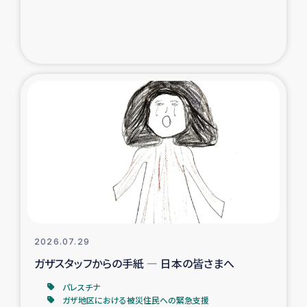
ガザ地区での公園の緑化を通じた支援事業
ガザ地区における被災住民への緊急支援
ガザ地区酪農を通した女性グループの生計支援
ふりかけ普及と食生活改善による栄養改善事業
フェアトレード事業
緊急支援事業
女性の生計向上を通じた子どもの栄養改善事業
2026.07.29
ガザスタッフからの手紙 ― 日本の皆さまへ
民際教育
パレスチナ
食べる
ガザ地区における被災住民への緊急支援