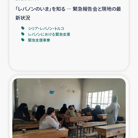
「レバノンのいま」を知る ― 緊急報告会と現地の最
新状況
シリア・レバノン・トルコ
レバノンにおける緊急支援
緊急支援事業