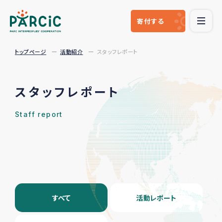
寄付
する
トップページ
活動紹介
スタッフレポート
スタッフレポート
Staff report
すべて
活動レポート