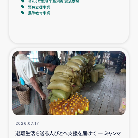
令和6年能登半島地震 緊急支援
緊急支援事業
民際教育事業
2026.07.17
避難生活を送る人びとへ支援を届けて ― ミャンマ