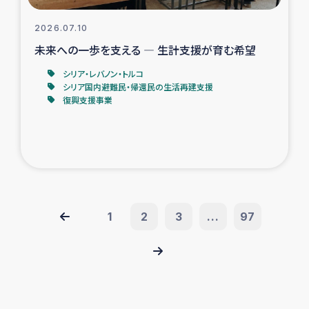
2026.07.10
未来への一歩を支える ― 生計支援が育む希望
シリア・レバノン・トルコ
シリア国内避難民・帰還民の生活再建支援
復興支援事業
1
2
3
...
97