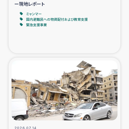
ー現地レポート
ミャンマー
国内避難民への物資配付および教育支援
緊急支援事業
2026.07.14