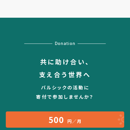
Donation
共に助け合い、
支え合う世界へ
パルシックの活動に
寄付で参加しませんか？
500
円／月