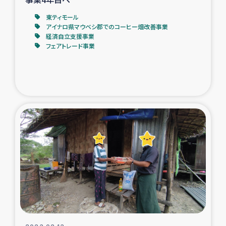
東ティモール
アイナロ県マウベシ郡でのコーヒー畑改善事業
経済自立支援事業
フェアトレード事業