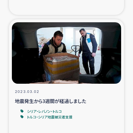
トルコ・シリア地震被災者支援
デニヤヤ小規模紅茶農家支援
コーヒー生産者支援
アイナロ県マウベシ郡でのコーヒー畑改善事業
ベイルート大規模爆発被災者支援
女性の生計向上支援
2023.03.02
地震発生から3週間が経過しました
アグロフォレストリー（カカオ）事業
シリア・レバノン・トルコ
トルコ・シリア地震被災者支援