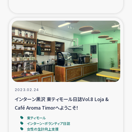
2023.02.24
インターン黒沢 東ティモール日誌Vol.8 Loja &
Café Aroma Timorへようこそ！
東ティモール
インターン・ボランティア日誌
女性の生計向上支援