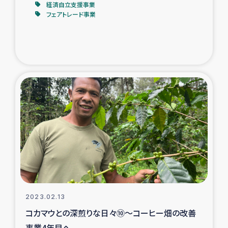
経済自立支援事業
フェアトレード事業
2023.02.13
コカマウとの深煎りな日々⑩～コーヒー畑の改善
事業4年目へ