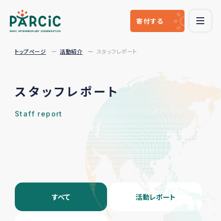
寄付
する
トップページ
活動紹介
スタッフレポート
スタッフレポート
Staff report
すべて
活動レポート