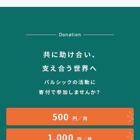
Donation
共に助け合い、
支え合う世界へ
パルシックの活動に
寄付で参加しませんか？
500
円／月
1,000
円／月