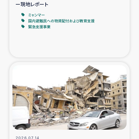
ー現地レポート
ミャンマー
国内避難民への物資配付および教育支援
緊急支援事業
2026.07.14