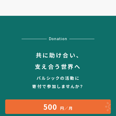
Donation
共に助け合い、
支え合う世界へ
パルシックの活動に
寄付で参加しませんか？
500
円／月