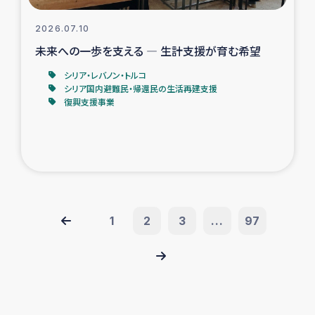
2026.07.10
未来への一歩を支える ― 生計支援が育む希望
シリア・レバノン・トルコ
シリア国内避難民・帰還民の生活再建支援
復興支援事業
1
2
3
...
97