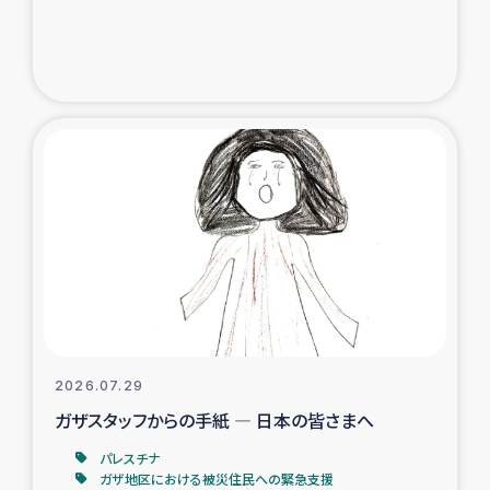
ガザ地区での公園の緑化を通じた支援事業
ガザ地区における被災住民への緊急支援
ガザ地区酪農を通した女性グループの生計支援
ふりかけ普及と食生活改善による栄養改善事業
フェアトレード事業
緊急支援事業
女性の生計向上を通じた子どもの栄養改善事業
2026.07.29
ガザスタッフからの手紙 ― 日本の皆さまへ
民際教育
パレスチナ
食べる
ガザ地区における被災住民への緊急支援