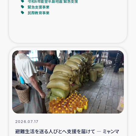
令和6年能登半島地震 緊急支援
緊急支援事業
民際教育事業
2026.07.17
避難生活を送る人びとへ支援を届けて ― ミャンマ