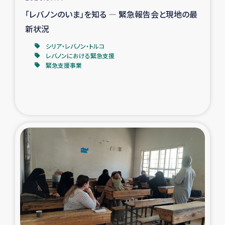
「レバノンのいま」を知る ― 緊急報告会と現地の最
新状況
シリア・レバノン・トルコ
レバノンにおける緊急支援
緊急支援事業