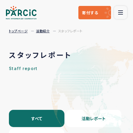
寄付
する
トップページ
活動紹介
スタッフレポート
スタッフレポート
Staff report
すべて
活動レポート