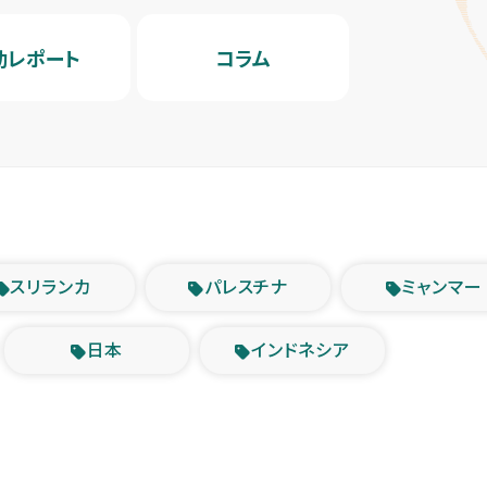
動レポート
コラム
スリランカ
パレスチナ
ミャンマー
日本
インドネシア