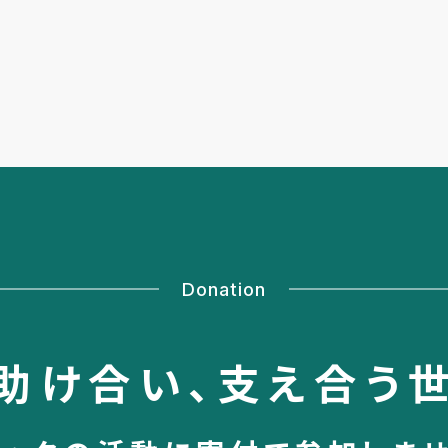
Donation
助け合い、
支え合う