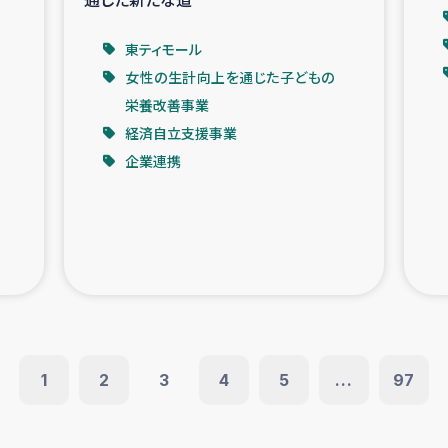
東ティモール
女性の生計向上を通じた子どもの
栄養改善事業
経済自立支援事業
企業連携
1
2
3
4
5
...
97