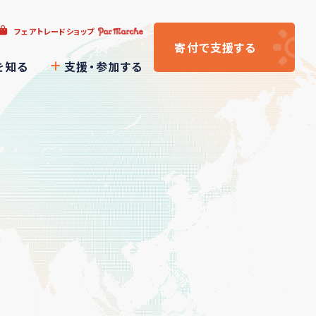
フェアトレードショップ
寄付
で支援
する
を知る
支援・参加する